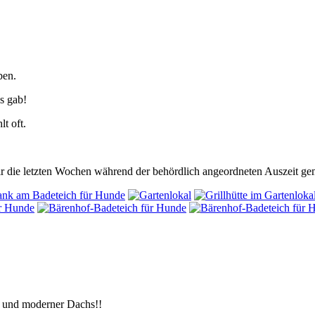
ben.
es gab!
lt oft.
ir die letzten Wochen während der behördlich angeordneten Auszeit ge
er und moderner Dachs!!