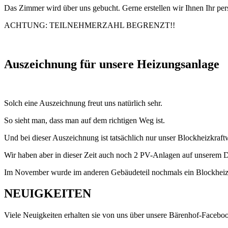
Das Zimmer wird über uns gebucht. Gerne erstellen wir Ihnen Ihr p
ACHTUNG: TEILNEHMERZAHL BEGRENZT!!
Auszeichnung für unsere Heizungsanlage
Solch eine Auszeichnung freut uns natürlich sehr.
So sieht man, dass man auf dem richtigen Weg ist.
Und bei dieser Auszeichnung ist tatsächlich nur unser Blockheizkra
Wir haben aber in dieser Zeit auch noch 2 PV-Anlagen auf unserem Da
Im November wurde im anderen Gebäudeteil nochmals ein Blockheizkra
NEUIGKEITEN
Viele Neuigkeiten erhalten sie von uns über unsere Bärenhof-Faceboo