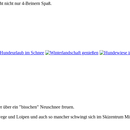
t nicht nur 4-Beinern Spaß.
r über ein "bisschen" Neuschnee freuen.
e und Loipen und auch so mancher schwingt sich im Skizentrum Mitter