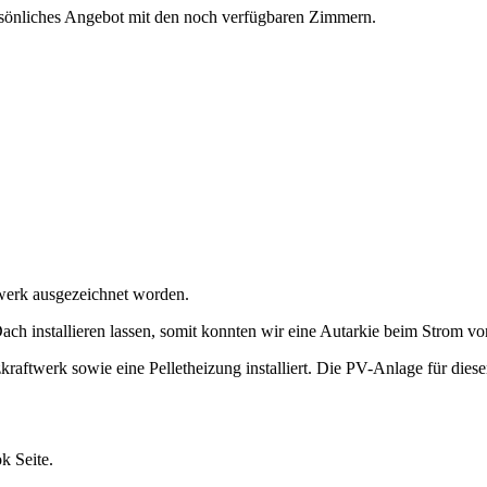
ersönliches Angebot mit den noch verfügbaren Zimmern.
ftwerk ausgezeichnet worden.
ch installieren lassen, somit konnten wir eine Autarkie beim Strom v
ftwerk sowie eine Pelletheizung installiert. Die PV-Anlage für dies
k Seite.