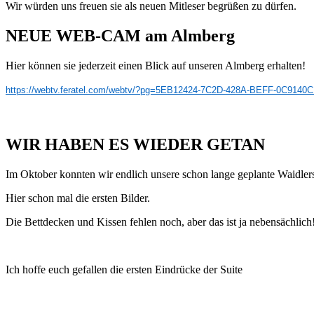
Wir würden uns freuen sie als neuen Mitleser begrüßen zu dürfen.
NEUE WEB-CAM am Almberg
Hier können sie jederzeit einen Blick auf unseren Almberg erhalten!
https://webtv.feratel.com/webtv/?pg=5EB12424-7C2D-428A-BEFF-0C914
WIR HABEN ES WIEDER GETAN
Im Oktober konnten wir endlich unsere schon lange geplante Waidlersu
Hier schon mal die ersten Bilder.
Die Bettdecken und Kissen fehlen noch, aber das ist ja nebensächlich
Ich hoffe euch gefallen die ersten Eindrücke der Suite