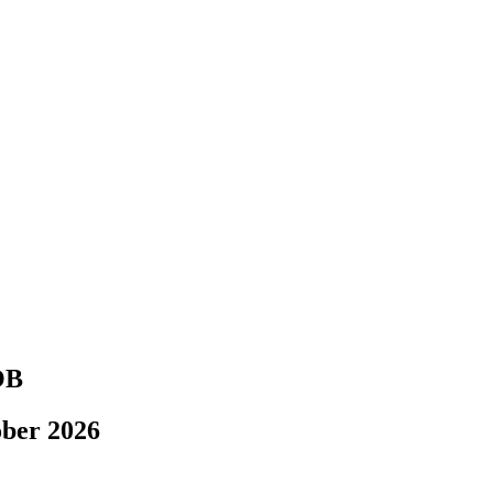
OB
ober 2026