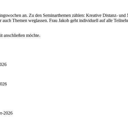
ainingswochen an. Zu den Seminarthemen zählen: Kreative Distanz- und N
r auch Themen weglassen. Frau Jakob geht individuell auf alle Teilneh
mit anschließen möchte.
2026
2026
er-2026