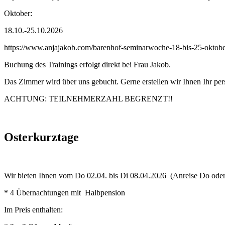
Oktober:
18.10.-25.10.2026
https://www.anjajakob.com/barenhof-seminarwoche-18-bis-25-oktob
Buchung des Trainings erfolgt direkt bei Frau Jakob.
Das Zimmer wird über uns gebucht. Gerne erstellen wir Ihnen Ihr p
ACHTUNG: TEILNEHMERZAHL BEGRENZT!!
Osterkurztage
Wir bieten Ihnen vom Do 02.04. bis Di 08.04.2026 (Anreise Do oder
* 4 Übernachtungen mit Halbpension
Im Preis enthalten: