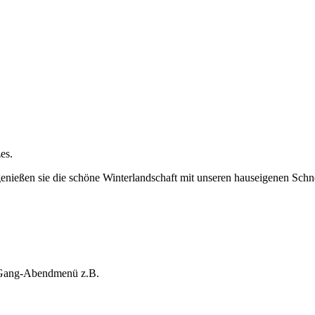
es.
genießen sie die schöne Winterlandschaft mit unseren hauseigenen Sc
 3-Gang-Abendmenü z.B.