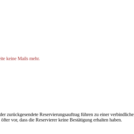
ite keine Mails mehr.
 der zurückgesendete Reservierungsauftrag führen zu einer verbindliche
 öfter vor, dass die Reservierer keine Bestätigung erhalten haben.