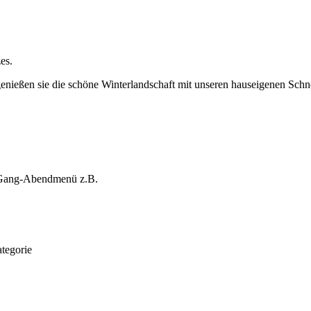
es.
genießen sie die schöne Winterlandschaft mit unseren hauseigenen Sc
 3-Gang-Abendmenü z.B.
ategorie