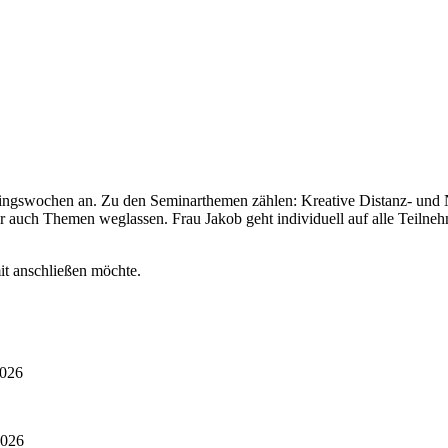
ainingswochen an. Zu den Seminarthemen zählen: Kreative Distanz- und N
r auch Themen weglassen. Frau Jakob geht individuell auf alle Teilneh
mit anschließen möchte.
2026
2026