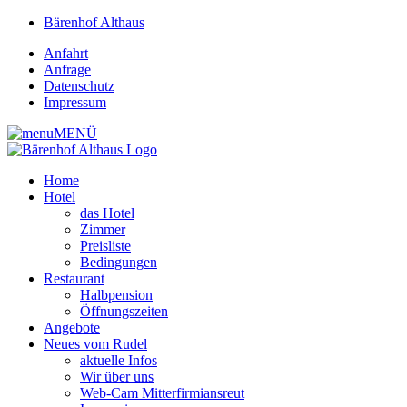
Bärenhof Althaus
Anfahrt
Anfrage
Datenschutz
Impressum
MENÜ
Home
Hotel
das Hotel
Zimmer
Preisliste
Bedingungen
Restaurant
Halbpension
Öffnungszeiten
Angebote
Neues vom Rudel
aktuelle Infos
Wir über uns
Web-Cam Mitterfirmiansreut