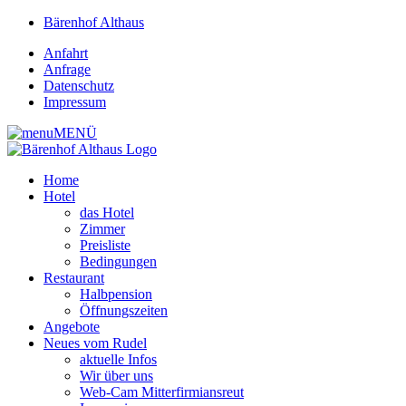
Bärenhof Althaus
Anfahrt
Anfrage
Datenschutz
Impressum
MENÜ
Home
Hotel
das Hotel
Zimmer
Preisliste
Bedingungen
Restaurant
Halbpension
Öffnungszeiten
Angebote
Neues vom Rudel
aktuelle Infos
Wir über uns
Web-Cam Mitterfirmiansreut