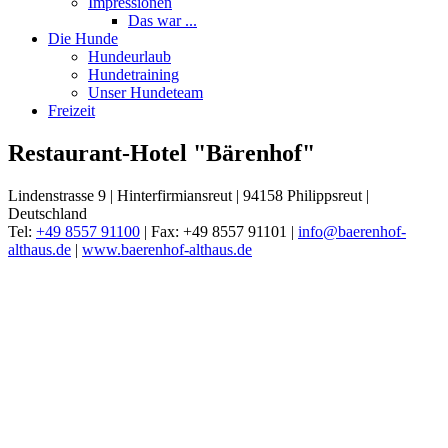
Impressionen
Das war ...
Die Hunde
Hundeurlaub
Hundetraining
Unser Hundeteam
Freizeit
Restaurant-Hotel "Bärenhof"
Lindenstrasse 9 | Hinterfirmiansreut | 94158 Philippsreut |
Deutschland
Tel:
+49 8557 91100
| Fax: +49 8557 91101 |
info@baerenhof-
althaus.de
|
www.baerenhof-althaus.de