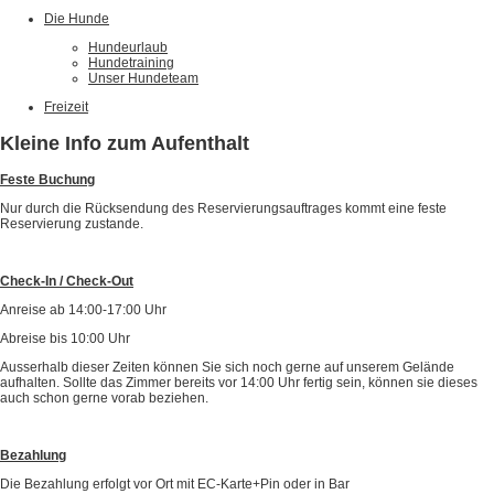
Die Hunde
Hundeurlaub
Hundetraining
Unser Hundeteam
Freizeit
Kleine Info zum Aufenthalt
Feste Buchung
Nur durch die Rücksendung des Reservierungsauftrages kommt eine feste
Reservierung zustande.
Check-In / Check-Out
Anreise ab 14:00-17:00 Uhr
Abreise bis 10:00 Uhr
Ausserhalb dieser Zeiten können Sie sich noch gerne auf unserem Gelände
aufhalten. Sollte das Zimmer bereits vor 14:00 Uhr fertig sein, können sie dieses
auch schon gerne vorab beziehen.
Bezahlung
Die Bezahlung erfolgt vor Ort mit EC-Karte+Pin oder in Bar