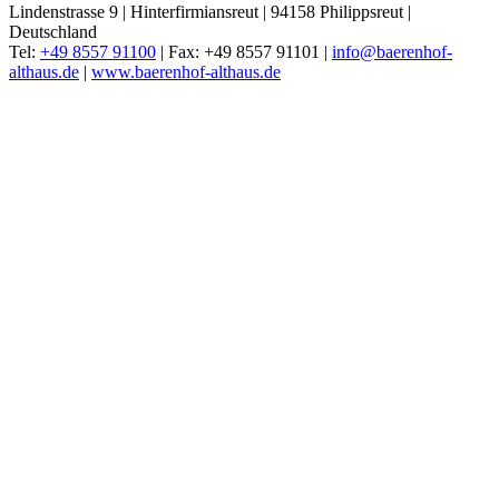
Lindenstrasse 9 | Hinterfirmiansreut | 94158 Philippsreut |
Deutschland
Tel:
+49 8557 91100
| Fax: +49 8557 91101 |
info@baerenhof-
althaus.de
|
www.baerenhof-althaus.de