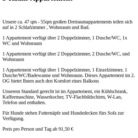
Unsere ca. 47 qm - 55qm großen Dreiraumappartements teilen sich
auf in 2 Schlafzimmer , Wohnraum und Bad.
1 Appartement verfügt über 2 Doppelzimmer, 1 Dusche/WC, 1x
WC und Wohnraum
1 Appartement verfügt über 2 Doppelzimmer, 2 Dusche/WC, und
Wohnraum
1 Appartement verfügt über 1 Doppelzimmer, 1 Einzelzimmer, 1
Dusche/WC/Badewanne und Wohnraum. Dieses Appartement im 2.
OG bietet Ihnen auch den Komfort eines Balkons
Unserem Standard gerecht ist im Appartement, ein Kühlschrank,
Kaffeemaschine, Wasserkocher, TV-Flachbildschirm, W-Lan,
Telefon und enthalten.
Für Hunde stehen Futternäpfe und Hundedecken fürs Sofa zur
Verfügung.
Preis pro Person und Tag ab 91,50 €