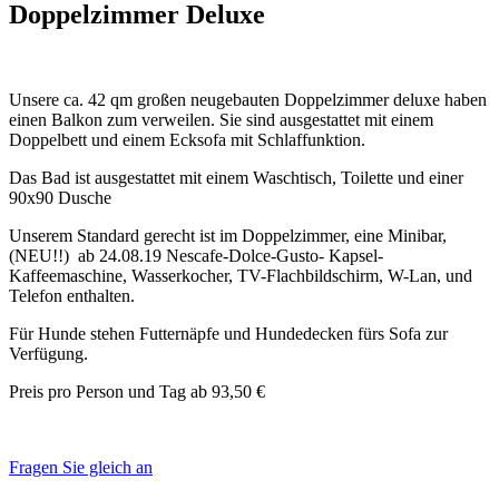
Doppelzimmer Deluxe
Unsere ca. 42 qm großen neugebauten Doppelzimmer deluxe haben
einen Balkon zum verweilen. Sie sind ausgestattet mit einem
Doppelbett und einem Ecksofa mit Schlaffunktion.
Das Bad ist ausgestattet mit einem Waschtisch, Toilette und einer
90x90 Dusche
Unserem Standard gerecht ist im Doppelzimmer, eine Minibar,
(NEU!!) ab 24.08.19 Nescafe-Dolce-Gusto- Kapsel-
Kaffeemaschine, Wasserkocher, TV-Flachbildschirm, W-Lan, und
Telefon enthalten.
Für Hunde stehen Futternäpfe und Hundedecken fürs Sofa zur
Verfügung.
Preis pro Person und Tag ab 93,50 €
Fragen Sie gleich an