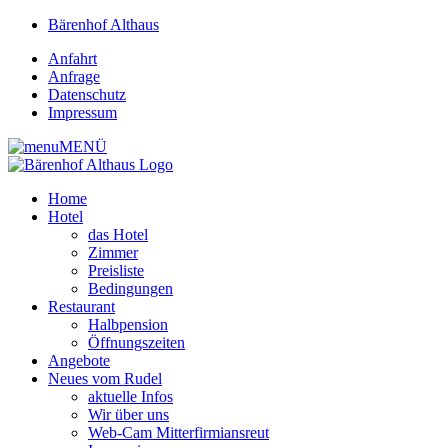
Bärenhof Althaus
Anfahrt
Anfrage
Datenschutz
Impressum
MENÜ
Home
Hotel
das Hotel
Zimmer
Preisliste
Bedingungen
Restaurant
Halbpension
Öffnungszeiten
Angebote
Neues vom Rudel
aktuelle Infos
Wir über uns
Web-Cam Mitterfirmiansreut