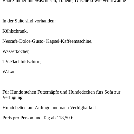
Badezimmer mit Waschtisch, Toilette, Dusche sowie Whirlwanne
In der Suite sind vorhanden:
Kühlschrank,
Nescafe-Dolce-Gusto- Kapsel-Kaffeemaschine,
Wasserkocher,
TV-Flachbildschirm,
W-Lan
Für Hunde stehen Futternäpfe und Hundedecken fürs Sofa zur
Verfügung.
Hundebetten auf Anfrage und nach Verfügbarkeit
Preis pro Person und Tag ab 118,50 €