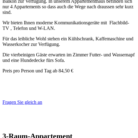
Balkon zur Verfügung. In unserem Appartementhaus befinden sich
nur 4 Appartements so dass auch die Wege nach draussen sehr kurz
sind.
Wir bieten Ihnen moderne Kommunikationsgeräte mit Flachbild-
TV , Telefon und W-LAN.
Für das leibliche Wohl stehen ein Kühlschrank, Kaffemaschine und
Wasserkocher zur Verfügung.
Die vierbeinigen Gäste erwarten im Zimmer Futter- und Wassernapf
und eine Hundedecke fürs Sofa.
Preis pro Person und Tag ab 84,50 €
Fragen Sie gleich an
3-Raum-Appartement