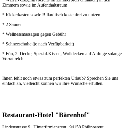
Zimmern sowie im Aufenthaltsraum
* Kickerkasten sowie Billardtisch kostenfrei zu nutzen
* 2 Saunen
* Wellnessmassagen gegen Gebühr
* Schneeschuhe (je nach Verfügbarkeit)
* Fön, 2. Decke, Spezial-Kissen, Wolldecken auf Anfrage solange
Vorrat reicht
Ihnen fehlt noch etwas zum perfekten Urlaub? Sprechen Sie uns
einfach an, vielleicht können wir Ihre Wünsche erfüllen.
Restaurant-Hotel "Bärenhof"
Lindenstrasse 9 | Hinterfirmiansreut | 94158 Philippsreut |