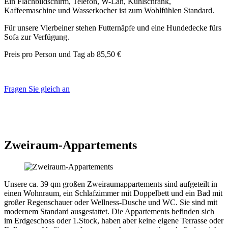
Ein Flachbildschirm, Telefon, W-Lan, Kühlschrank,
Kaffeemaschine und Wasserkocher ist zum Wohlfühlen Standard.
Für unsere Vierbeiner stehen Futternäpfe und eine Hundedecke fürs
Sofa zur Verfügung.
Preis pro Person und Tag ab 85,50 €
Fragen Sie gleich an
Zweiraum-Appartements
Unsere ca. 39 qm großen Zweiraumappartements sind aufgeteilt in
einen Wohnraum, ein Schlafzimmer mit Doppelbett und ein Bad mit
großer Regenschauer oder Wellness-Dusche und WC. Sie sind mit
modernem Standard ausgestattet. Die Appartements befinden sich
im Erdgeschoss oder 1.Stock, haben aber keine eigene Terrasse oder